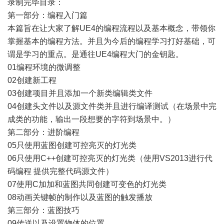
录制完毕目录：
第一部分：编程入门篇
本篇旨在让大家了解UE4的编程流程以及基本概念，带领你
掌握基本的编程方法。并且为今后的编程学习打好基础，可
谓是学习的重点。是通往UE4编程大门的金钥匙。
01编程环境的微调整
02创建新工程
03创建项目并且添加一个新类编辑类文件
04创建头文件以及源文件类并且进行编译测试（在场景中完
成类的功能，输出一段想要的字符到场景中。）
第二部分：进阶编程
05只使用蓝图创建可控亮灭的灯光类
06只使用C++创建可控亮灭的灯光类（使用VS2013进行代
码编程 提供完整代码源文件）
07使用C加加和蓝图共同创建可变色的灯光类
08动画关键帧的制作以及蓝图的触发播放
第三部分：蓝图技巧
09传送以及设置物体的位置